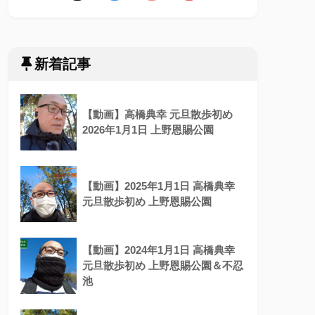
新着記事
【動画】高橋典幸 元旦散歩初め
2026年1月1日 上野恩賜公園
【動画】2025年1月1日 高橋典幸
元旦散歩初め 上野恩賜公園
【動画】2024年1月1日 高橋典幸
元旦散歩初め 上野恩賜公園＆不忍
池