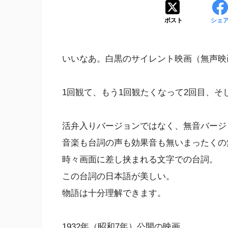
ポスト
シェ
いいなあ。白黒のサイレント映画（無声映
1回観て、もう1回観たくなって2回目、そ
活弁入りバージョンではなく、無音バージ
音楽も台詞の声も効果音も無いまったくの
時々画面に差し挟まれる文字での台詞。
この台詞の日本語が美しい。
物語は十分理解できます。
1932年（昭和7年）公開の映画。