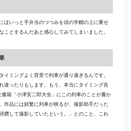
にほいっと手弁当のつつみを頭の学帽の上に乗せ
なことするんだあと感心してみてしまいました。
車
タイミングよく背景で列車が通り過ぎるんです。
れ違ったりもします。もう、本当にタイミング良
だ書籍「小津安二郎大全」にこの列車のことが書か
。作品には頻繁に列車が映るが、撮影助手だった
研鑽して撮影していたという。」とのこと。これ