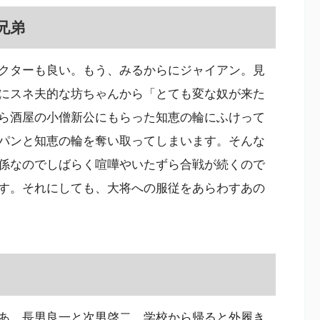
兄弟
クターも良い。もう、みるからにジャイアン。見
にスネ夫的な坊ちゃんから「とても変な奴が来た
ら酒屋の小僧新公にもらった知恵の輪にふけって
パンと知恵の輪を奪い取ってしまいます。そんな
係なのでしばらく喧嘩やいたずら合戦が続くので
す。それにしても、大将への服従をあらわすあの
あ。長男良一と次男啓二。学校から帰ると外履き