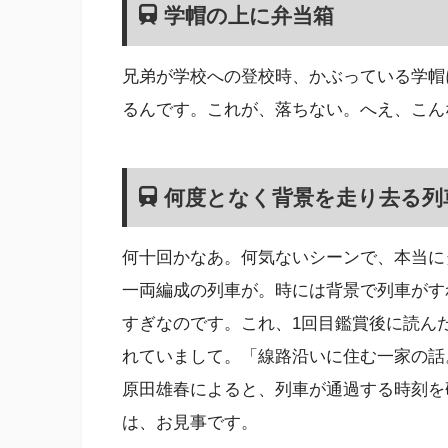
学帽の上に弁当箱
兄弟が学校への登校時、かぶっている学帽
るんです。これが、落ちない。へえ、こん
何度となく背景を走り去る列
何十回かなあ。何気ないシーンで、本当に
一両編成の列車が。時には背景で列車がす
すぎなのです。これ、1回目鑑賞後に読ん
れていまして。「線路沿いに住む一家の話
原田雄春によると、列車が通過する時刻を
は、お見事です。