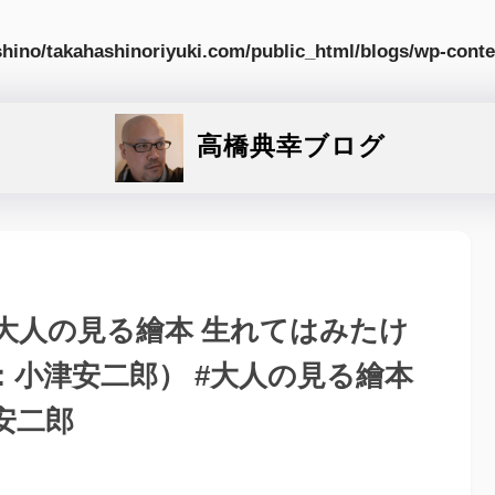
hino/takahashinoriyuki.com/public_html/blogs/wp-conte
高橋典幸ブログ
大人の見る繪本 生れてはみたけ
監督：小津安二郎） #大人の見る繪本
安二郎