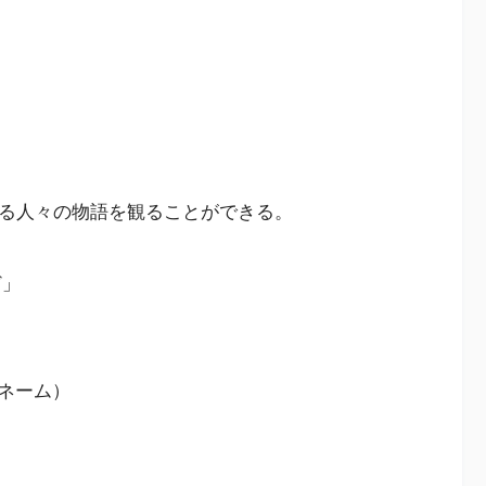
いる人々の物語を観ることができる。
ど」
ネーム）