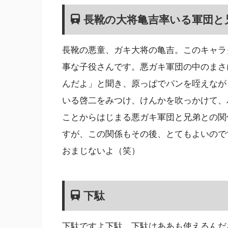
長靴の大将亀吉率いる軍団と
長靴の悪童、ガキ大将の亀吉。このキャラ
事な子役さんです。悪ガキ軍団の中のまさ
んだよ」と聞き、原っぱでパンを咥えなが
いる啓二をみつけ、けんかを吹っかけて、
ことからはじまる悪ガキ軍団と兄弟との関
すが、この関係もその後、とてもよいので
おまじないよ（笑）
下駄
下駄ですよ下駄。下駄はああも使えるんだ