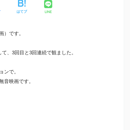
ア
はてブ
LINE
画）です。
して、3回目と3回連続で観ました。
ョンで。
無音映画です。