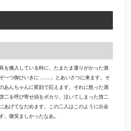
具を搬入している時に、たまたま通りがかった酒
ぞ一つ御ひいきに ……」とあいさつに来ます。そ
のあんちゃんに変顔で応えます。それに怒った酒
啓二を呼び寄せ頭をポカリ。泣いてしまった啓二
にあげてなだめます。この二人はこのように出会
す。微笑ましかったなあ。