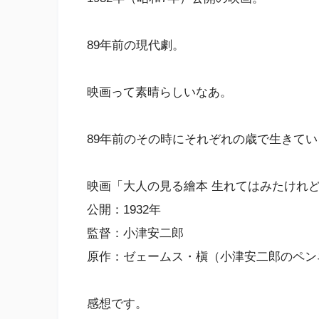
89年前の現代劇。
映画って素晴らしいなあ。
89年前のその時にそれぞれの歳で生きて
映画「大人の見る繪本 生れてはみたけれ
公開：1932年
監督：小津安二郎
原作：ゼェームス・槇（小津安二郎のペン
感想です。