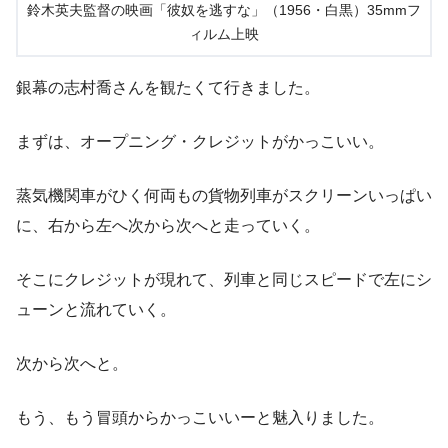
鈴木英夫監督の映画「彼奴を逃すな」（1956・白黒）35mmフ
ィルム上映
銀幕の志村喬さんを観たくて行きました。
まずは、オープニング・クレジットがかっこいい。
蒸気機関車がひく何両もの貨物列車がスクリーンいっぱい
に、右から左へ次から次へと走っていく。
そこにクレジットが現れて、列車と同じスピードで左にシ
ューンと流れていく。
次から次へと。
もう、もう冒頭からかっこいいーと魅入りました。