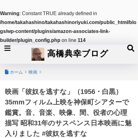
Warning
: Constant TRUE already defined in
/home/takahashino/takahashinoriyuki.com/public_html/blo
gs/wp-content/plugins/amazon-associates-link-
builder/plugin_config.php
on line
114
高橋典幸ブログ
ホーム
映画
映画「彼奴を逃すな」（1956・白黒）
35mmフィルム上映を神保町シアターで
鑑賞。音、音楽、映像、間、役者の心理
描写 昭和31年のサスペンス日本映画に魅
入りました #彼奴を逃すな