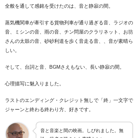
全般を通して感銘を受けたのは、音と静寂の間。
蒸気機関車が牽引する貨物列車が通り過ぎる音、ラジオの
音、ミシンの音、雨の音、チン問屋のクラリネット、お坊
さんの太鼓の音、砂砂利道を歩く音走る音、、音が素晴ら
しい。
そして、台詞と音、BGMさえもない、長い静寂の間。
心理描写に魅入りました。
ラストのエンディング・クレジット無しで「終」一文字で
ジャーンと終わる終わり方、好きです。
音と音楽と間の映画。しびれました。無