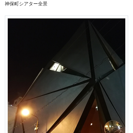
神保町シアター全景