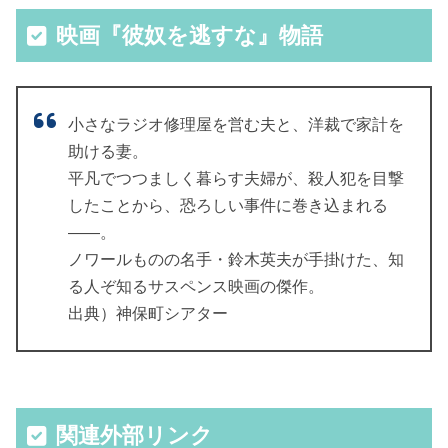
映画『彼奴を逃すな』物語
小さなラジオ修理屋を営む夫と、洋裁で家計を
助ける妻。
平凡でつつましく暮らす夫婦が、殺人犯を目撃
したことから、恐ろしい事件に巻き込まれる
――。
ノワールものの名手・鈴木英夫が手掛けた、知
る人ぞ知るサスペンス映画の傑作。
出典）神保町シアター
関連外部リンク