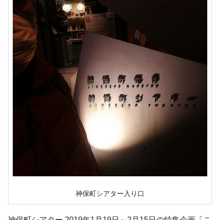
神保町シアター入り口
神保町シアター 2019年1月19日～2月15日の特集企画「こ