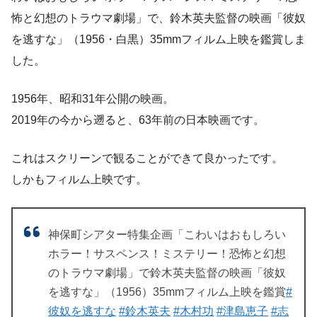
怖と幻想のトラウマ劇場」で、鈴木英夫監督の映画「彼奴
を逃すな」（1956・白黒）35mmフィルム上映を鑑賞しま
した。
1956年、昭和31年公開の映画。
2019年の今から遡ると、63年前の日本映画です。
これはスクリーンで観ることができて良かったです。
しかもフィルム上映です。
神保町シアター特集企画「こわいはおもしろい
ホラー！サスペンス！ミステリー！恐怖と幻想
のトラウマ劇場」で鈴木英夫監督の映画「彼奴
を逃すな」（1956）35mmフィルム上映を鑑賞
#
彼奴を逃すな
#鈴木英夫
#木村功
#津島恵子
#志