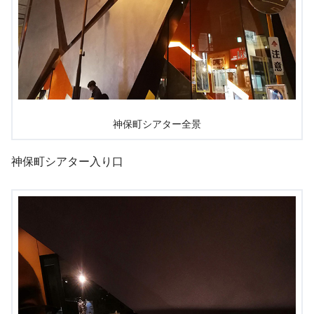
神保町シアター全景
神保町シアター入り口