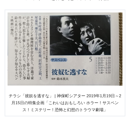
チラシ「彼奴を逃すな」 | 神保町シアター 2019年1月19日～2
月15日の特集企画「こわいはおもしろい ホラー！サスペン
ス！ミステリー！恐怖と幻想のトラウマ劇場」