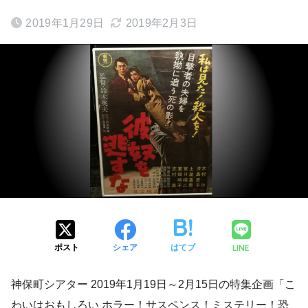
2019年1月29日
2019年2月3日
ポスト
シェア
はてブ
LINE
神保町シアター 2019年1月19日～2月15日の特集企画「こ
わいはおもしろい ホラー！サスペンス！ミステリー！恐