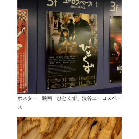
ポスター 映画「ひとくず」渋谷ユーロスペー
ス