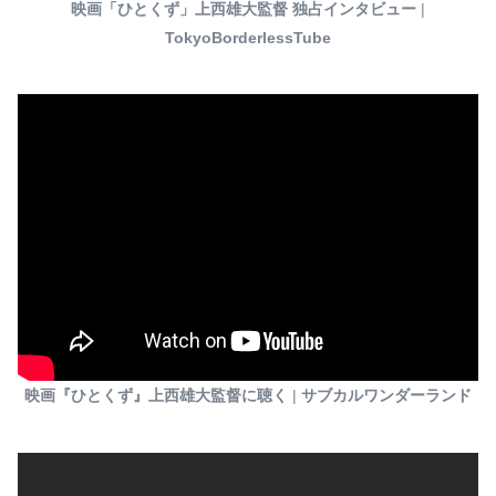
映画「ひとくず」上西雄大監督 独占インタビュー
|
TokyoBorderlessTube
映画『ひとくず』上西雄大監督に聴く
|
サブカルワンダーランド