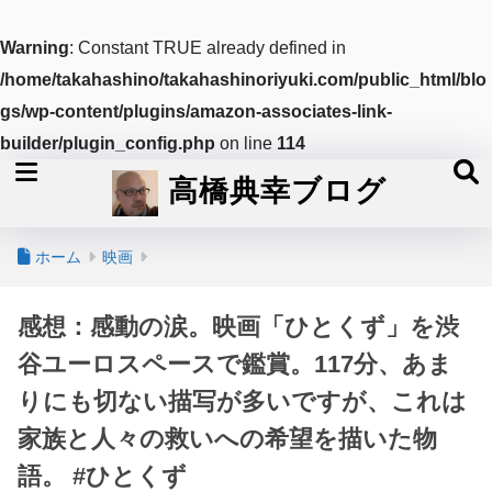
Warning
: Constant TRUE already defined in
/home/takahashino/takahashinoriyuki.com/public_html/blo
gs/wp-content/plugins/amazon-associates-link-
builder/plugin_config.php
on line
114
高橋典幸ブログ
ホーム
映画
感想：感動の涙。映画「ひとくず」を渋
谷ユーロスペースで鑑賞。117分、あま
りにも切ない描写が多いですが、これは
家族と人々の救いへの希望を描いた物
語。 #ひとくず