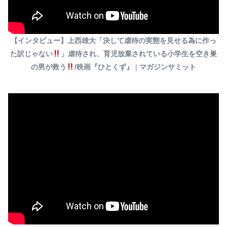
【インタビュー】上西雄大「決して虐待の実態を見せる為に作っ
た訳じゃない
」虐待され、育児放棄されている小学生を空き巣
の男が救う
/映画『ひとくず』
|
マガジンサミット