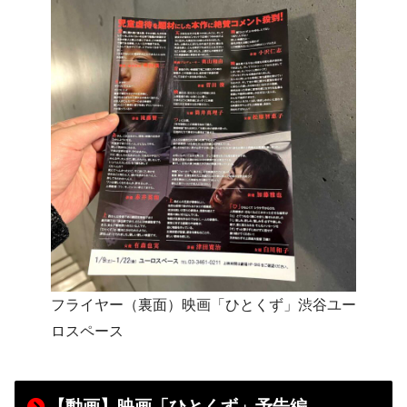
フライヤー（裏面）映画「ひとくず」渋谷ユー
ロスペース
【動画】映画「ひとくず」予告編