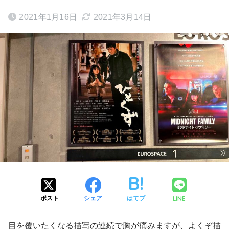
2021年1月16日
2021年3月14日
ポスト
シェア
はてブ
LINE
目を覆いたくなる描写の連続で胸が痛みますが、よくぞ描