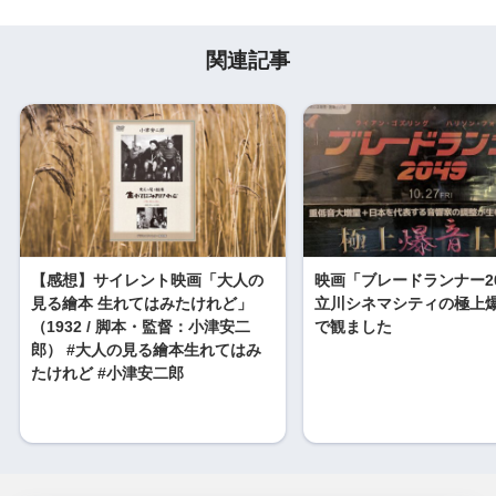
関連記事
【感想】サイレント映画「大人の
映画「ブレードランナー20
見る繪本 生れてはみたけれど」
立川シネマシティの極上
（1932 / 脚本・監督：小津安二
で観ました
郎） #大人の見る繪本生れてはみ
たけれど #小津安二郎