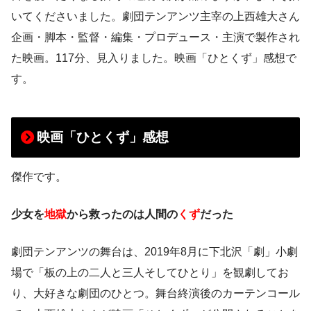
いてくださいました。劇団テンアンツ主宰の上西雄大さん
企画・脚本・監督・編集・プロデュース・主演で製作され
た映画。117分、見入りました。映画「ひとくず」感想で
す。
映画「ひとくず」感想
傑作です。
少女を
地獄
から救ったのは人間の
くず
だった
劇団テンアンツの舞台は、2019年8月に下北沢「劇」小劇
場で「板の上の二人と三人そしてひとり」を観劇してお
り、大好きな劇団のひとつ。舞台終演後のカーテンコール