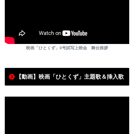
映画「ひとくず」0号試写上映会 舞台挨拶
【動画】映画「ひとくず」主題歌＆挿入歌