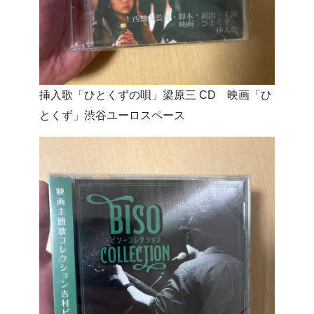
挿入歌「ひとくずの唄」梁原三 CD 映画「ひ
とくず」渋谷ユーロスペース