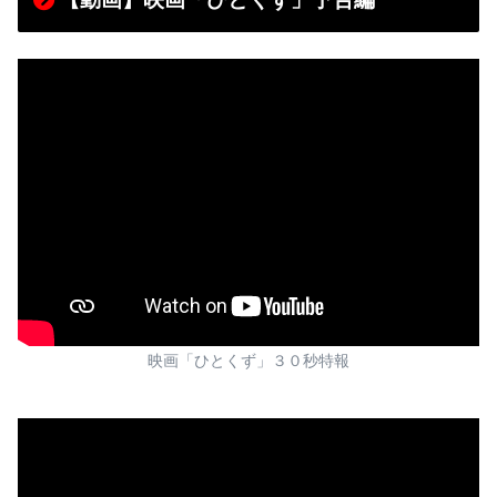
映画「ひとくず」３０秒特報