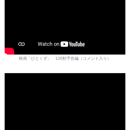
映画「ひとくず」 120秒予告編（コメント入り）