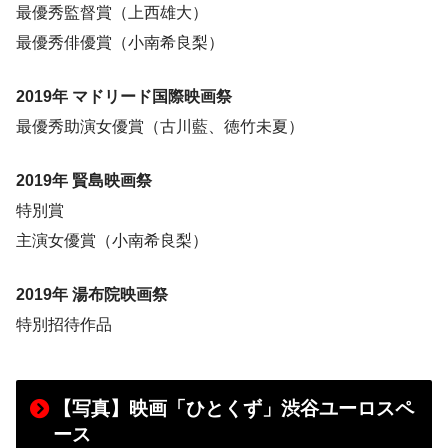
最優秀監督賞（上西雄大）
最優秀俳優賞（小南希良梨）
2019年 マドリード国際映画祭
最優秀助演女優賞（古川藍、徳竹未夏）
2019年 賢島映画祭
特別賞
主演女優賞（小南希良梨）
2019年 湯布院映画祭
特別招待作品
【写真】映画「ひとくず」渋谷ユーロスペ
ース