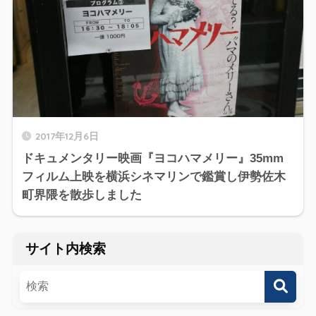
2017年12月6日
ドキュメンタリー映画『ヨコハマメリー』35mm
フィルム上映を横浜シネマリンで鑑賞し伊勢佐木
町界隈を散歩しました
サイト内検索