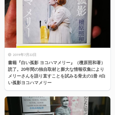
2019年7月22日
書籍『白い孤影 ヨコハマメリー』（檀原照和著）
読了。20年間の独自取材と膨大な情報収集により
メリーさんを語り直すことを試みる骨太の1冊 #白
い孤影ヨコハマメリー