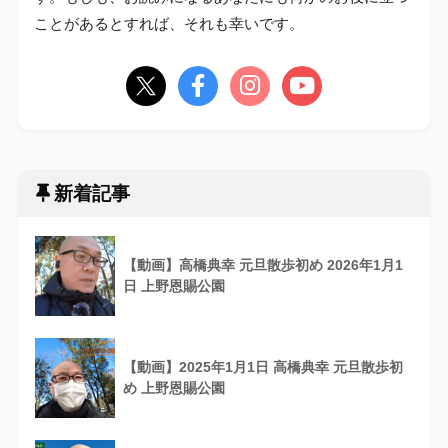
ことがあるとすれば、それも幸いです。
新着記事
【動画】高橋典幸 元旦散歩初め 2026年1月1
日 上野恩賜公園
【動画】2025年1月1日 高橋典幸 元旦散歩初
め 上野恩賜公園