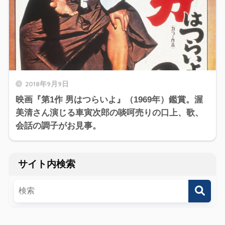
2018年9月9日
映画『第1作 男はつらいよ』（1969年）鑑賞。渥
美清さん演じる車寅次郎の啖呵売りの口上、歌、
会話の調子がお見事。
サイト内検索