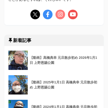
新着記事
【動画】高橋典幸 元旦散歩初め 2026年1月1
日 上野恩賜公園
【動画】2025年1月1日 高橋典幸 元旦散歩初
め 上野恩賜公園
【動画】2024年1月1日 高橋典幸 元旦散歩初