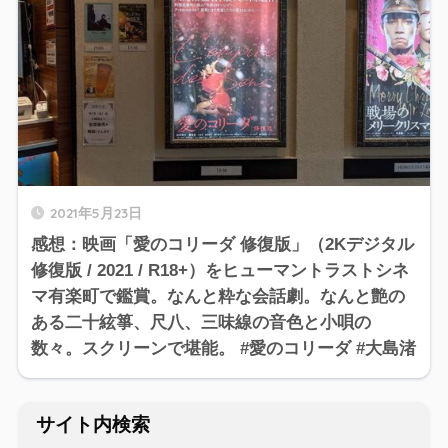
2021年5月23日
感想：映画「愛のコリーダ 修復版」（2Kデジタル
修復版 / 2021 / R18+）をヒューマントラストシネ
マ有楽町で鑑賞。なんと粋な会話劇。なんと艶の
ある二十絃箏、尺八、三味線の音色と小唄の
数々。スクリーンで堪能。 #愛のコリーダ #大島渚
サイト内検索