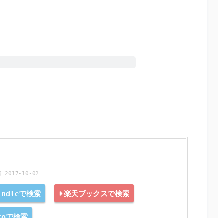
017-10-02
indleで検索
楽天ブックスで検索
ntoで検索