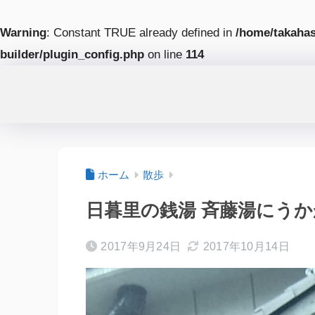
Warning
: Constant TRUE already defined in
/home/takahas
builder/plugin_config.php
on line
114
ホーム
散歩
日暮里の銭湯 斉藤湯にう
2017年9月24日
2017年10月14日