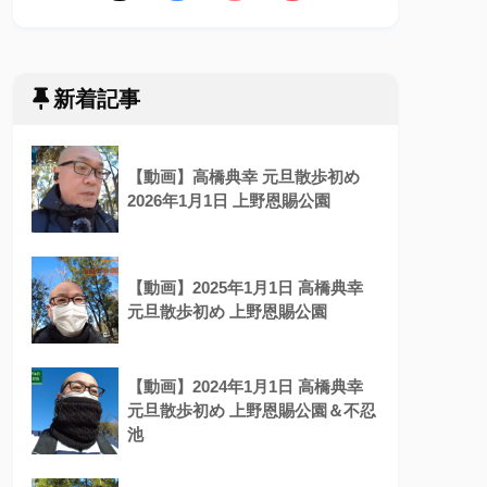
新着記事
【動画】高橋典幸 元旦散歩初め
2026年1月1日 上野恩賜公園
【動画】2025年1月1日 高橋典幸
元旦散歩初め 上野恩賜公園
【動画】2024年1月1日 高橋典幸
元旦散歩初め 上野恩賜公園＆不忍
池