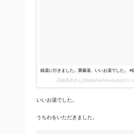
銭湯に行きました。齋藤湯、いいお湯でした。 #銭湯
高橋典幸さん(@takahashinoriyuki)
いいお湯でした。
うちわをいただきました。