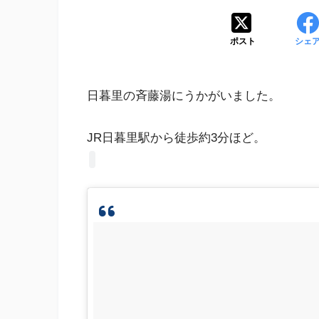
ポスト
シェ
日暮里の斉藤湯にうかがいました。
JR日暮里駅から徒歩約3分ほど。