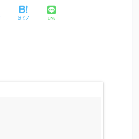
ア
はてブ
LINE