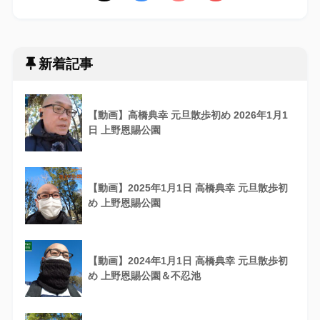
新着記事
【動画】高橋典幸 元旦散歩初め 2026年1月1
日 上野恩賜公園
【動画】2025年1月1日 高橋典幸 元旦散歩初
め 上野恩賜公園
【動画】2024年1月1日 高橋典幸 元旦散歩初
め 上野恩賜公園＆不忍池