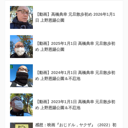
【動画】高橋典幸 元旦散歩初め 2026年1月1
日 上野恩賜公園
【動画】2025年1月1日 高橋典幸 元旦散歩初
め 上野恩賜公園
【動画】2024年1月1日 高橋典幸 元旦散歩初
め 上野恩賜公園＆不忍池
【動画】2023年1月1日 高橋典幸 元旦散歩初
め 上野恩賜公園＆不忍池
感想：映画『おじドル，ヤクザ』（2022）初